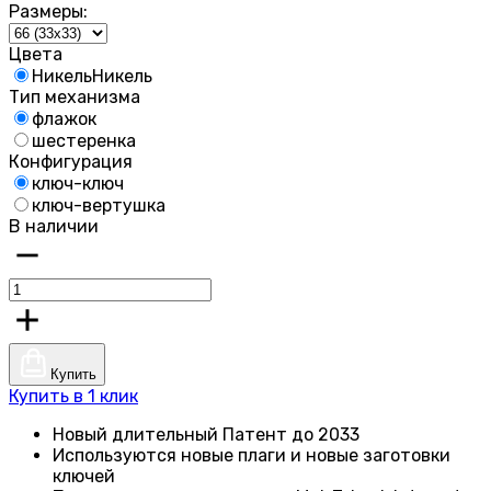
Размеры:
Цвета
Никель
Никель
Тип механизма
флажок
шестеренка
Конфигурация
ключ-ключ
ключ-вертушка
В наличии
Купить
Купить в 1 клик
Новый длительный Патент до 2033
Используются новые плаги и новые заготовки
ключей