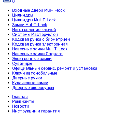
0
Входные двери Mul-T-lock
Цилиндры
Цилиндры Mul-T-Lock
Замки Mul-T-Lock
Изготовление ключей
Системы Мастер-ключ
Кодовая ручка с биометрией
Кодовая ручка электронная
Навесные замки Mul-T-Lock
Навесные замки Onguard
Электронные замки
Сувениры
Официальный сервис, ремонт и установка
Ключи автомобильные
Дверные ручки
Кулачковые замки
Дверные аксессуары
Главная
Реквизиты
Новости
Инструкции и гарантия