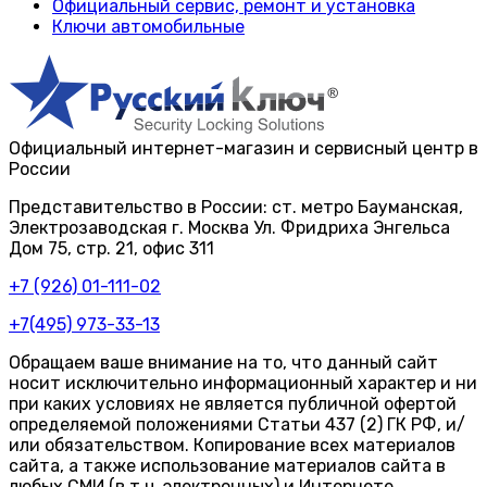
Официальный сервис, ремонт и установка
Ключи автомобильные
Официальный интернет-магазин и сервисный центр в
России
Представительство в России: ст. метро Бауманская,
Электрозаводская г. Москва Ул. Фридриха Энгельса
Дом 75, стр. 21, офис 311
+7 (926) 01-111-02
+7(495) 973-33-13
Обращаем ваше внимание на то, что данный сайт
носит исключительно информационный характер и ни
при каких условиях не является публичной офертой
определяемой положениями Статьи 437 (2) ГК РФ, и/
или обязательством. Копирование всех материалов
сайта, а также использование материалов сайта в
любых СМИ (в т.ч. электронных) и Интернете