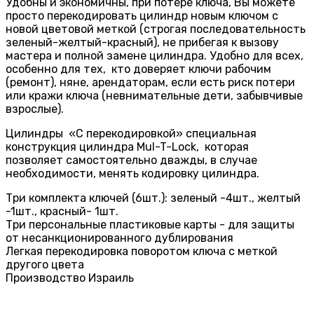
Удобны и экономичны, при потере ключа, Вы можете
просто перекодировать цилиндр новым ключом с
новой цветовой меткой (строгая последовательность
зеленый-желтый-красный), не прибегая к вызову
мастера и полной замене цилиндра. Удобно для всех,
особенно для тех, кто доверяет ключи рабочим
(ремонт), няне, арендаторам, если есть риск потери
или кражи ключа (невнимательные дети, забывчивые
взрослые).
Цилиндры «С перекодировкой» специальная
конструкция цилиндра Mul-T-Lock, которая
позволяет самостоятельно дважды, в случае
необходимости, менять кодировку цилиндра.
Три комплекта ключей (6шт.): зеленый -4шт., желтый
-1шт., красный- 1шт.
Три персональные пластиковые карты - для защиты
от несанкционированного дублирования
Легкая перекодировка поворотом ключа с меткой
другого цвета
Производство Израиль