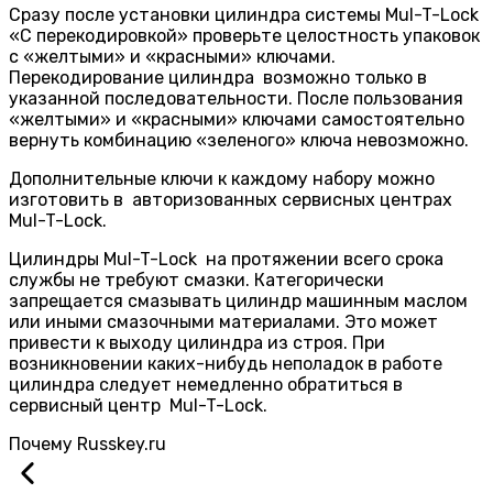
Сразу после установки цилиндра системы Mul-T-Lock
«С перекодировкой» проверьте целостность упаковок
с «желтыми» и «красными» ключами.
Перекодирование цилиндра возможно только в
указанной последовательности. После пользования
«желтыми» и «красными» ключами самостоятельно
вернуть комбинацию «зеленого» ключа невозможно.
Дополнительные ключи к каждому набору можно
изготовить в авторизованных сервисных центрах
Mul-T-Lock.
Цилиндры Mul-T-Lock на протяжении всего срока
службы не требуют смазки. Категорически
запрещается смазывать цилиндр машинным маслом
или иными смазочными материалами. Это может
привести к выходу цилиндра из строя. При
возникновении каких-нибудь неполадок в работе
цилиндра следует немедленно обратиться в
сервисный центр Mul-T-Lock.
Почему
Russkey.ru