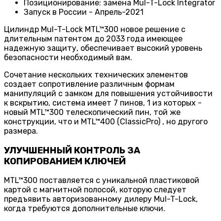
Позиционирование: замена Mul-T-Lock Integrator
Запуск в России - Апрель-2021
Цилиндр Mul-T-Lock MTL™300 новое решение с
длительным патентом до 2033 года имеющее
надежную защиту, обеспечивает высокий уровень
безопасности необходимый вам.
Сочетание нескольких технических элементов
создает сопротивление различным формам
манипуляций с замком для повышения устойчивости
к вскрытию, система имеет 7 пинов, 1 из которых -
новый MTL™300 телескопический пин, той же
конструкции, что и MTL™400 (ClassicPro) , но другого
размера.
УЛУЧШЕННЫЙ КОНТРОЛЬ ЗА
КОПИРОВАНИЕМ КЛЮЧЕЙ
MTL™300 поставляется с уникальной пластиковой
картой с магнитной полосой, которую следует
предъявить авторизованному дилеру Mul-T-Lock,
когда требуются дополнительные ключи.