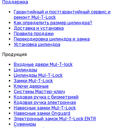
Поддержка
Гарантийный и постгарантийный сервис и
ремонт Mul-T-Lock
Как определить размер цилиндра?
Доставка и установка
Правила продажи
Перекодировка цилиндра и замка
Установка цилиндра
Продукция
Входные двери Mul-T-lock
Цилиндры
Цилиндры Mul-T-Lock
Замки Mul-T-Lock
Ключи дверные
Системы Мастер-ключ
Кодовая ручка с биометрией
Кодовая ручка электронная
Навесные замки Mul-T-Lock
Навесные замки Onguard
Электронный замок Mul-T-Lock ENTR
Сувениры