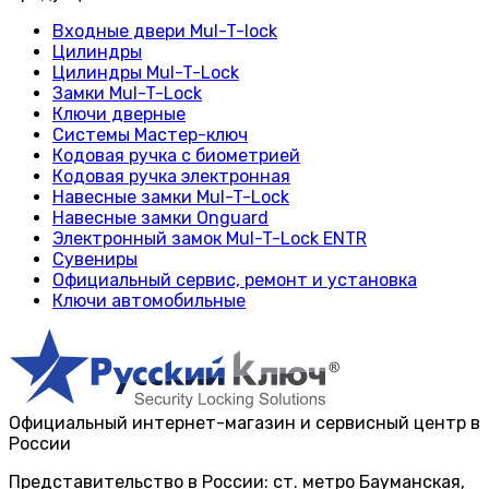
Входные двери Mul-T-lock
Цилиндры
Цилиндры Mul-T-Lock
Замки Mul-T-Lock
Ключи дверные
Системы Мастер-ключ
Кодовая ручка с биометрией
Кодовая ручка электронная
Навесные замки Mul-T-Lock
Навесные замки Onguard
Электронный замок Mul-T-Lock ENTR
Сувениры
Официальный сервис, ремонт и установка
Ключи автомобильные
Официальный интернет-магазин и сервисный центр в
России
Представительство в России: ст. метро Бауманская,