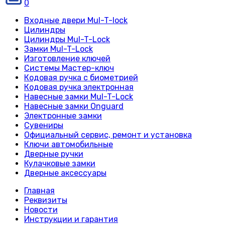
0
Входные двери Mul-T-lock
Цилиндры
Цилиндры Mul-T-Lock
Замки Mul-T-Lock
Изготовление ключей
Системы Мастер-ключ
Кодовая ручка с биометрией
Кодовая ручка электронная
Навесные замки Mul-T-Lock
Навесные замки Onguard
Электронные замки
Сувениры
Официальный сервис, ремонт и установка
Ключи автомобильные
Дверные ручки
Кулачковые замки
Дверные аксессуары
Главная
Реквизиты
Новости
Инструкции и гарантия