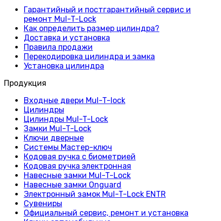
Гарантийный и постгарантийный сервис и
ремонт Mul-T-Lock
Как определить размер цилиндра?
Доставка и установка
Правила продажи
Перекодировка цилиндра и замка
Установка цилиндра
Продукция
Входные двери Mul-T-lock
Цилиндры
Цилиндры Mul-T-Lock
Замки Mul-T-Lock
Ключи дверные
Системы Мастер-ключ
Кодовая ручка с биометрией
Кодовая ручка электронная
Навесные замки Mul-T-Lock
Навесные замки Onguard
Электронный замок Mul-T-Lock ENTR
Сувениры
Официальный сервис, ремонт и установка