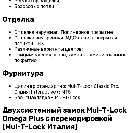
Регулятор защелки;
Безосевые петли.
Отделка
Отделка наружная: Полимерное покрытие
Отделка внутренняя: МДФ панель покрытая
пленкой ПВХ
Различные варианты цветов;
Опиции: массив, шпон, камень, ламинированное
покрытие.
Фурнитура
Цилиндр стандартно: Mul-T-Lock Classic Pro,
Опция: Interactive+; MT5+
Броненакладка – Mul-T-Lock;
Двухсистемный замок Mul-T-Lock
Omega Plus с перекодировкой
(Mul-T-Lock Италия)