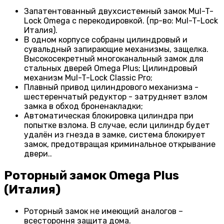
Запатентованный двухсистемный замок Mul-T-
Lock Omega с перекодировкой. (пр-во: Mul-T-Lock
Италия).
В одном корпусе собраны цилиндровый и
сувальдный запирающие механизмы, защелка.
Высокосекретный многоканальный замок для
стальных дверей Omega Plus; Цилиндровый
механизм Mul-T-Lock Classic Pro;
Плавный привод цилиндрового механизма -
шестеренчатый редуктор - затрудняет взлом
замка в обход броненакладки;
Автоматическая блокировка цилиндра при
попытке взлома. В случае, если цилиндр будет
удалён из гнезда в замке, система блокирует
замок, предотвращая криминальное открывание
двери..
Роторный замок Omega Plus
(Италия)
Роторный замок не имеющий аналогов –
всестороння защита дома.