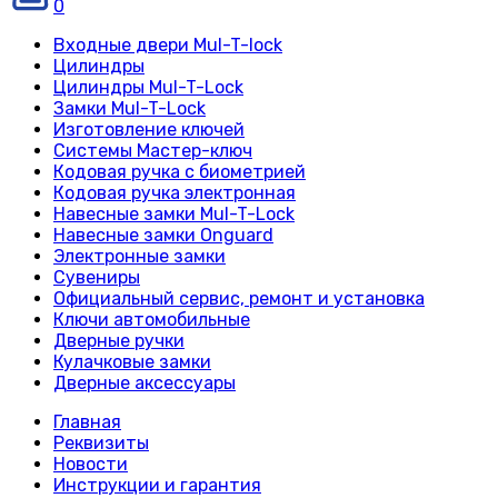
0
Входные двери Mul-T-lock
Цилиндры
Цилиндры Mul-T-Lock
Замки Mul-T-Lock
Изготовление ключей
Системы Мастер-ключ
Кодовая ручка с биометрией
Кодовая ручка электронная
Навесные замки Mul-T-Lock
Навесные замки Onguard
Электронные замки
Сувениры
Официальный сервис, ремонт и установка
Ключи автомобильные
Дверные ручки
Кулачковые замки
Дверные аксессуары
Главная
Реквизиты
Новости
Инструкции и гарантия