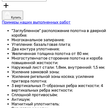
Купить
Примеры наших выполненных работ
"Заглубленное" расположение полотна в дверной
коробке;
Многоканальное запирание;
Утепление: базальтовая плита;
Два контура уплотнения;
Увеличенная толщина полотна от 80 мм;
Многоступенчатое стороение полотна и короба
повышенной жесткости;
Наружный лист стали: 1,8мм, внутренний: 1,5 мм;
Усиление замковой зоны;
Усиление ригельной зоны косяка; усиление
притвора полотна;
3 вертикальных П-образных ребра жесткости; 4
вертикальных ребра жесткости;
Сплошной противосъём;
Антишум;
Магнитный уплотнитель;