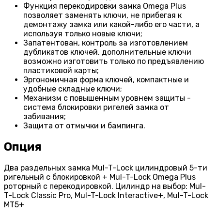
Функция перекодировки замка Omega Plus
позволяет заменять ключи, не прибегая к
демонтажу замка или какой-либо его части, а
используя только новые ключи;
Запатентован, контроль за изготовлением
дубликатов ключей, дополнительные ключи
возможно изготовить только по предъявлению
пластиковой карты;
Эргономичная форма ключей, компактные и
удобные складные ключи;
Механизм с повышенным уровнем защиты -
система блокировки ригелей замка от
забивания;
Защита от отмычки и бампинга.
Опция
Два раздельных замка Mul-T-Lock цилиндровый 5-ти
ригельный с блокировкой + Mul-T-Lock Omega Plus
роторный с перекодировкой. Цилиндр на выбор: Mul-
T-Lock Classic Pro, Mul-T-Lock Interactive+, Mul-T-Lock
MT5+